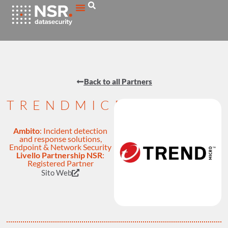
Back to all Partners
TRENDMICRO
Ambito
:
Incident detection
and response solutions
,
Endpoint & Network Security
Livello Partnership NSR
:
Registered Partner
Sito Web