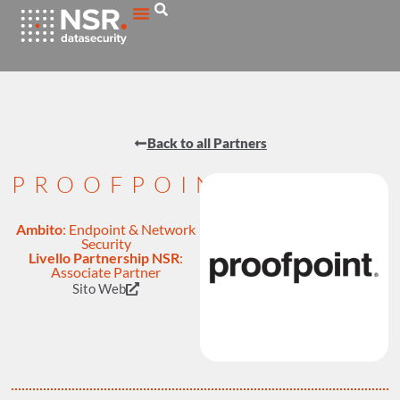
Back to all Partners
PROOFPOINT
Ambito
:
Endpoint & Network
Security
Livello Partnership NSR
:
Associate Partner
Sito Web