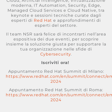
Cloud, Artificial Intelligence, Virtualizzazione
moderna, IT Automation, Security, Edge,
Managed Cloud Services e Cloud Native, tra
keynote e sessioni tecniche curate dagli
esperti di
Red Hat
e approfondimenti di
esperti del settore.
Il team NSR sarà felice di incontrarti nell’area
espositiva dei due eventi, per scoprire
insieme la soluzione giusta per supportare la
tua organizzazione nelle sfide di
Cybersecurity
.
Iscriviti ora!
Appuntamento Red Hat Summit di Milano:
https://www.redhat.com/en/summit/connect/e
2024
Appuntamento Red Hat Summit di Roma:
https://www.redhat.com/en/summit/connect/e
2024