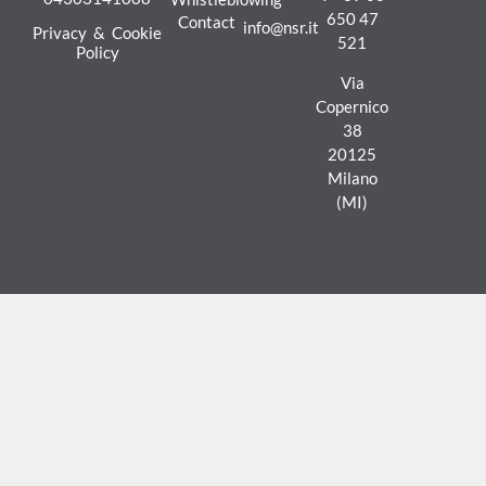
650 47
Contact
info@nsr.it
Privacy & Cookie
521
Policy
Via
Copernico
38
20125
Milano
(MI)